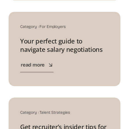
Category :
For Employers
Your perfect guide to
navigate salary negotiations
read more
19
Nov
Category :
Talent Strategies
Get recruiter’s insider tips for