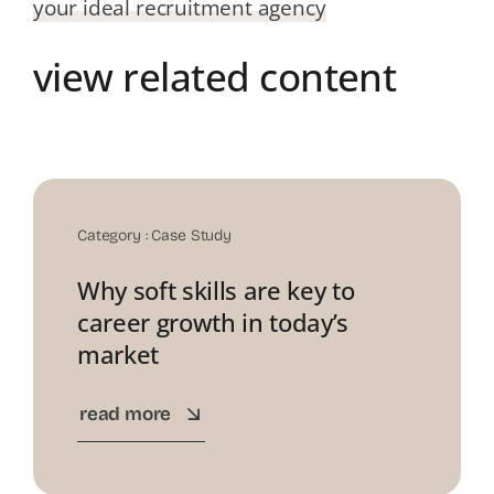
your ideal recruitment agency
view related content
20
Nov
Category :
Case Study
Why soft skills are key to
career growth in today’s
market
read more
20
Nov