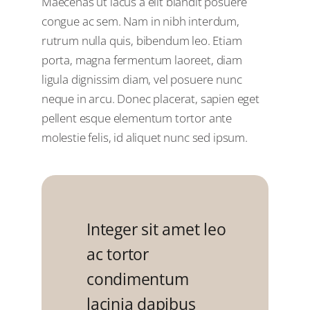
Maecenas ut lacus a elit blandit posuere
congue ac sem. Nam in nibh interdum,
rutrum nulla quis, bibendum leo. Etiam
porta, magna fermentum laoreet, diam
ligula dignissim diam, vel posuere nunc
neque in arcu. Donec placerat, sapien eget
pellent esque elementum tortor ante
molestie felis, id aliquet nunc sed ipsum.
Integer sit amet leo
ac tortor
condimentum
lacinia dapibus