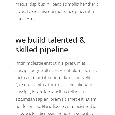
metus, dapibus in libero ac mollis hendrerit
lacus. Donec nisi dui mollis nec placerat a
sodales diam.
we build talented &
skilled pipeline
Proin molestie erat ut nisi pretium at
suscipit augue ultrices. Vestibulum leo nisi,
luctus etmiac bibendum dig nissim velit.
Quisque sagittis, tortor sit amet aliquam
suscipit, lorem leo faucibus tellus eu
accumsan sapien lorem sit amet elit. Etiam
nec lorem ex. Nunc libero enim euismod id
eros auctor dignissim neque. In vulputate