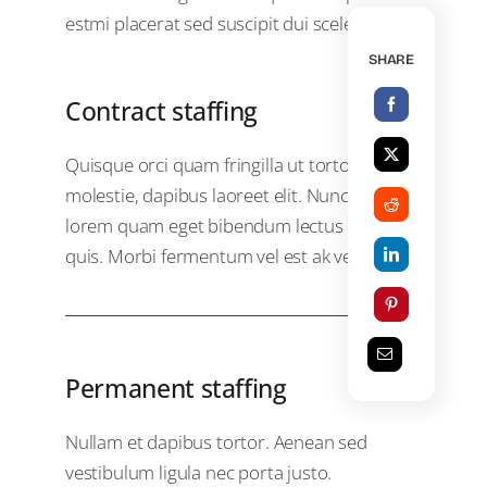
estmi placerat sed suscipit dui scelerisque.
SHARE
Contract staffing
Quisque orci quam fringilla ut tortor
molestie, dapibus laoreet elit. Nunc egestas
lorem quam eget bibendum lectus pharetra
quis. Morbi fermentum vel est ak venenatis.
Permanent staffing
Nullam et dapibus tortor. Aenean sed
vestibulum ligula nec porta justo.