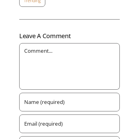
Trending
Leave A Comment
Comment