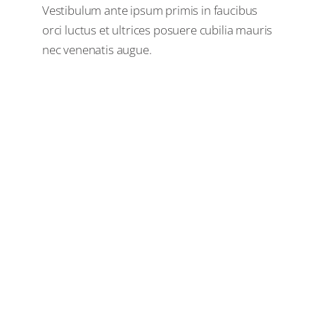
Vestibulum ante ipsum primis in faucibus
orci luctus et ultrices posuere cubilia mauris
nec venenatis augue.