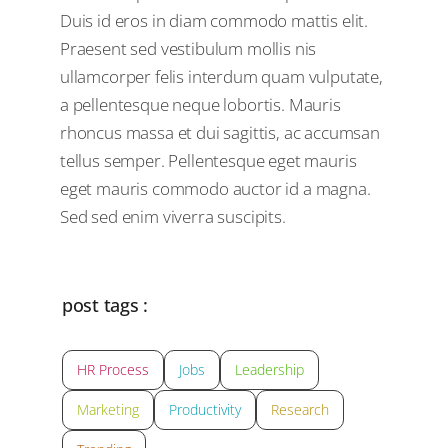
Duis id eros in diam commodo mattis elit.
Praesent sed vestibulum mollis nis
ullamcorper felis interdum quam vulputate,
a pellentesque neque lobortis. Mauris
rhoncus massa et dui sagittis, ac accumsan
tellus semper. Pellentesque eget mauris
eget mauris commodo auctor id a magna.
Sed sed enim viverra suscipits.
post tags :
HR Process
Jobs
Leadership
Marketing
Productivity
Research