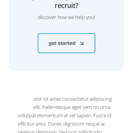
recruit?
discover how we help you!
get started
D
olor sit amet consectetur adipiscing
elit. Pellentesque eget sem no urna
volutpat elementum at vel sapien. Fusce id
efficitur ante. Donec dignissim neque ac
tempus dignissim. Sed non sollicitudin