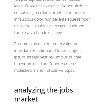
lacus. Fusce nec ex massa. Donec ultricies
cursus magna ullamcorper commodo orc.
In faucibus dolor non pellente sque tempor
tellus eros blandit lorem eget condimen
tum ex arcu hendrerit libero.
Pretium nibh dapibus enim vulputate at
interdum orci aliquam. Donec ac ligula
ipsum. Integer vestiba lum purus vitae
bibendum efficitur. Donec eu metus
molestie urna sollicitudin volutpat.
analyzing the jobs
market