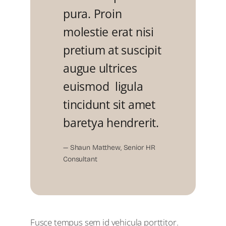
pura. Proin
molestie erat nisi
pretium at suscipit
augue ultrices
euismod ligula
tincidunt sit amet
baretya hendrerit.
— Shaun Matthew, Senior HR
Consultant
Fusce tempus sem id vehicula porttitor.