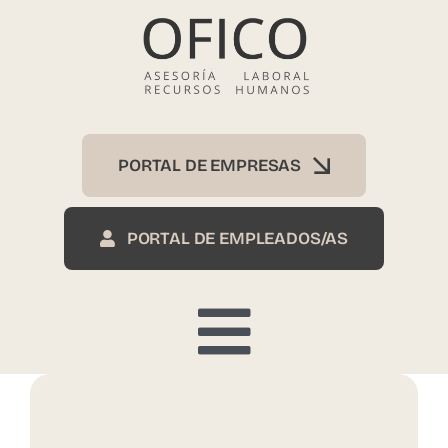
Skip
to
content
PORTAL DE EMPRESAS
PORTAL DE EMPLEADOS/AS
Toggle
Inicio