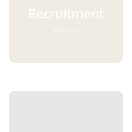
Navigati
Servicios
Recruitment
Conócenos
Recruitment
Contacto