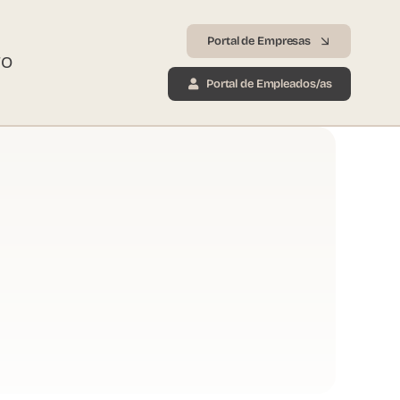
Portal de Empresas
TO
Portal de Empleados/as