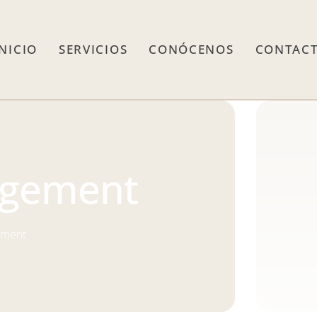
INICIO
SERVICIOS
CONÓCENOS
CONTAC
gement
ement